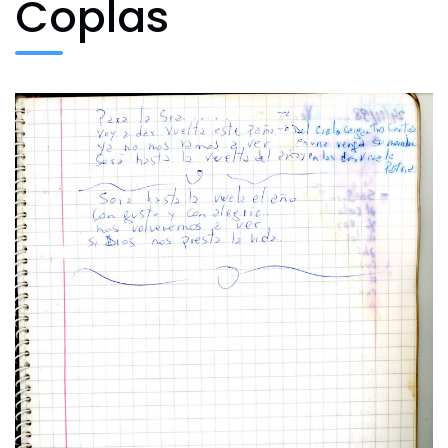
Coplas
Archivo Fotográfico y Documental
Historial
Contacto