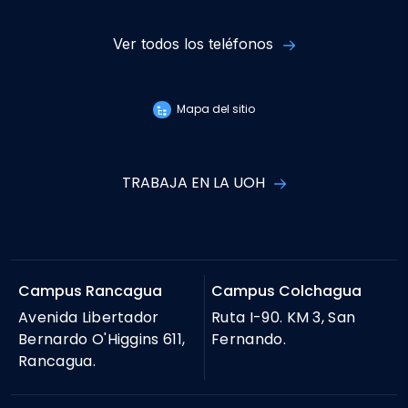
Ver todos los teléfonos
Mapa del sitio
TRABAJA EN LA UOH
Campus Rancagua
Campus Colchagua
Avenida Libertador
Ruta I-90. KM 3, San
Bernardo O'Higgins 611,
Fernando.
Rancagua.