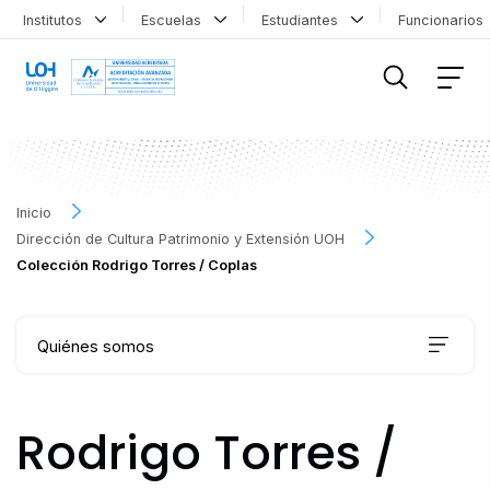
Institutos
Escuelas
Estudiantes
Funcionario
FILTRAR INFORMACIÓN
Inicio
Dirección de Cultura Patrimonio y Extensión UOH
Colección Rodrigo Torres / Coplas
Quiénes somos
Qué hacemos
Rodrigo Torres /
Agenda Cultural