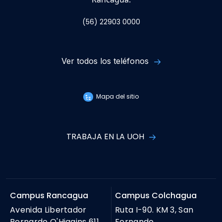
(56) 22903 0000
Ver todos los teléfonos
Mapa del sitio
TRABAJA EN LA UOH
Campus Rancagua
Campus Colchagua
Avenida Libertador
Ruta I-90. KM 3, San
Bernardo O'Higgins 611,
Fernando.