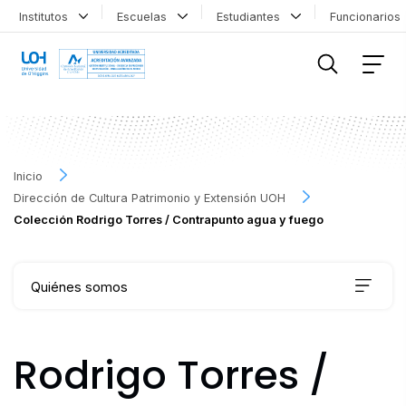
Institutos
Escuelas
Estudiantes
Funcionario
FILTRAR INFORMACIÓN
Inicio
Dirección de Cultura Patrimonio y Extensión UOH
Colección Rodrigo Torres / Contrapunto agua y fuego
Quiénes somos
Qué hacemos
Rodrigo Torres /
Agenda Cultural