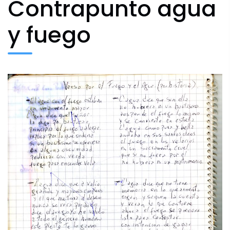
Contrapunto agua
y fuego
Archivo Fotográfico y Documental
Historial
Contacto