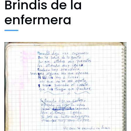
Brindis de la
enfermera
Archivo Fotográfico y Documental
Historial
Contacto