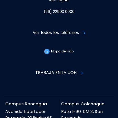
(56) 22903 0000
Ver todos los teléfonos
Mapa del sitio
TRABAJA EN LA UOH
Campus Rancagua
Campus Colchagua
Avenida Libertador
Ruta I-90. KM 3, San
Bernardo O'Higgins 611,
Fernando.