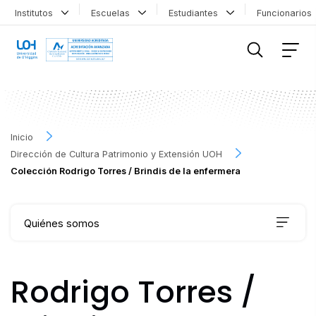
Institutos
Escuelas
Estudiantes
Funcionario
FILTRAR INFORMACIÓN
Inicio
Dirección de Cultura Patrimonio y Extensión UOH
Colección Rodrigo Torres / Brindis de la enfermera
Quiénes somos
Qué hacemos
Rodrigo Torres /
Agenda Cultural