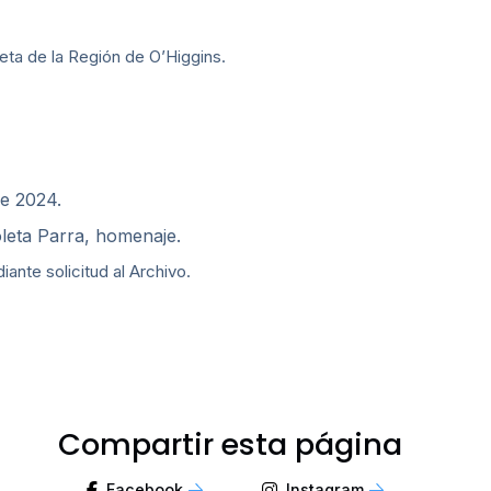
ta de la Región de O’Higgins.
de 2024.
leta Parra, homenaje.
nte solicitud al Archivo.
Compartir esta página
Facebook
Instagram