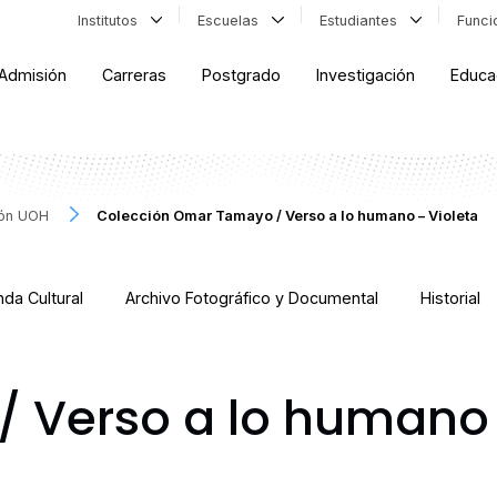
Institutos
Escuelas
Estudiantes
Func
Admisión
Carreras
Postgrado
Investigación
Educa
ión UOH
Colección Omar Tamayo / Verso a lo humano – Violeta
da Cultural
Archivo Fotográfico y Documental
Historial
Verso a lo humano –