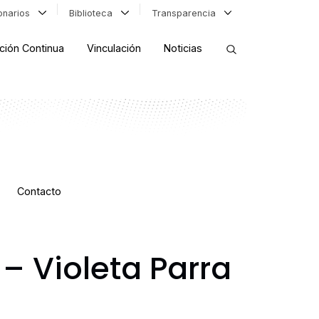
ionarios
Biblioteca
Transparencia
ción Continua
Vinculación
Noticias
ORDENAR RESULTADOS
FILTRAR INFORMACIÓN
Contacto
 Violeta Parra