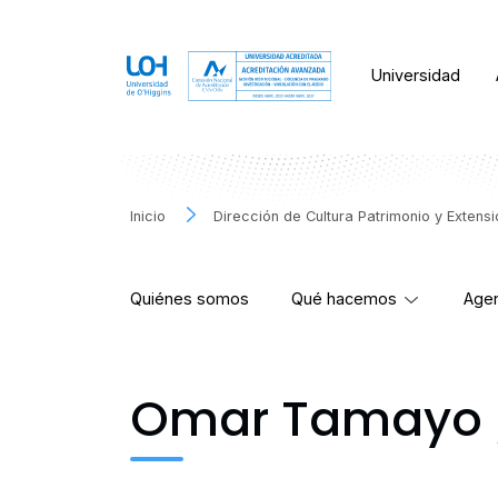
Universidad
Inicio
Dirección de Cultura Patrimonio y Extens
Quiénes somos
Qué hacemos
Agen
Omar Tamayo / 