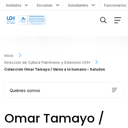
Institutos
Escuelas
Estudiantes
Funcionario
FILTRAR INFORMACIÓN
Inicio
Dirección de Cultura Patrimonio y Extensión UOH
Colección Omar Tamayo / Verso a lo humano – Saludos
Quiénes somos
Qué hacemos
Omar Tamayo /
Agenda Cultural