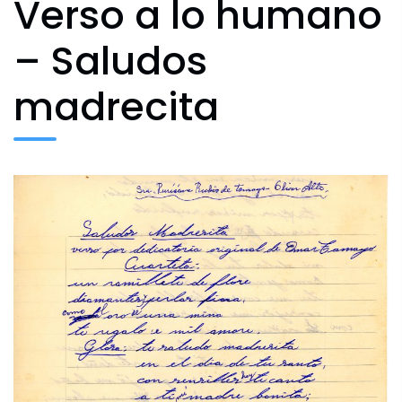
Verso a lo humano
– Saludos
Archivo Fotográfico y Documental
madrecita
Historial
Contacto