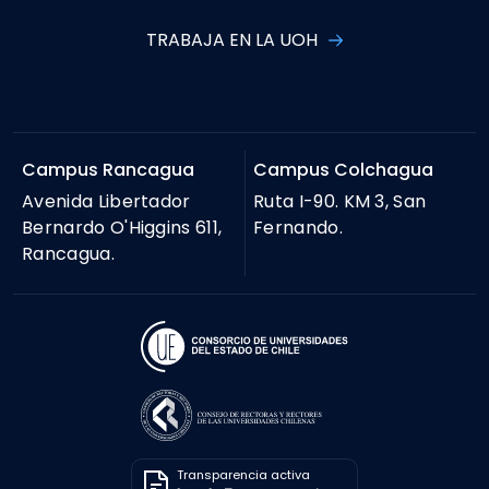
TRABAJA EN LA UOH
Campus Rancagua
Campus Colchagua
Avenida Libertador
Ruta I-90. KM 3, San
Bernardo O'Higgins 611,
Fernando.
Rancagua.
Transparencia activa