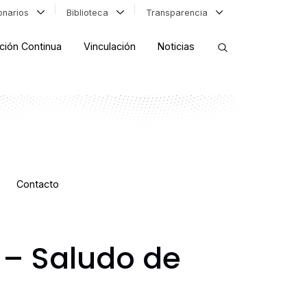
ionarios
Biblioteca
Transparencia
ción Continua
Vinculación
Noticias
ORDENAR RESULTADOS
FILTRAR INFORMACIÓN
Contacto
– Saludo de