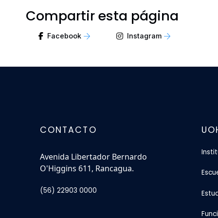
Compartir esta página
Facebook
Instagram
CONTACTO
UO
Insti
Avenida Libertador Bernardo
O'Higgins 611, Rancagua.
Escu
(56) 22903 0000
Estu
Func