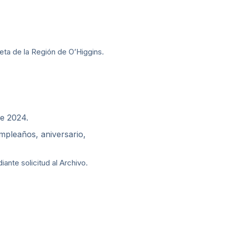
ta de la Región de O’Higgins.
de 2024.
mpleaños, aniversario,
nte solicitud al Archivo.