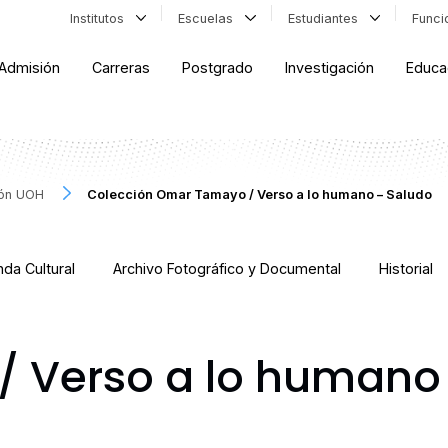
Institutos
Escuelas
Estudiantes
Func
Admisión
Carreras
Postgrado
Investigación
Educa
ión UOH
Colección Omar Tamayo / Verso a lo humano – Saludo
da Cultural
Archivo Fotográfico y Documental
Historial
 Verso a lo humano 