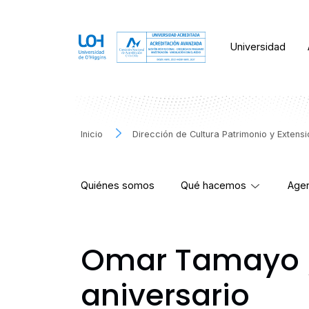
Universidad
Inicio
Dirección de Cultura Patrimonio y Extens
Quiénes somos
Qué hacemos
Agen
Omar Tamayo /
aniversario