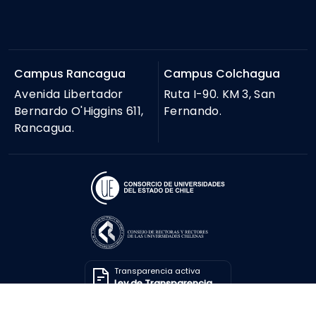
Campus Rancagua
Campus Colchagua
Avenida Libertador
Ruta I-90. KM 3, San
Bernardo O'Higgins 611,
Fernando.
Rancagua.
Transparencia activa
Ley de Transparencia