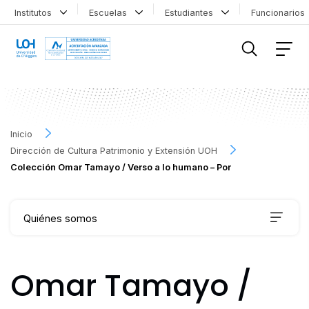
Institutos
Escuelas
Estudiantes
Funcionario
FILTRAR INFORMACIÓN
Inicio
Dirección de Cultura Patrimonio y Extensión UOH
Colección Omar Tamayo / Verso a lo humano – Por
Quiénes somos
Qué hacemos
Omar Tamayo /
Agenda Cultural