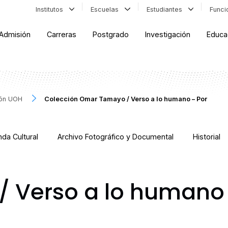
Institutos
Escuelas
Estudiantes
Func
Admisión
Carreras
Postgrado
Investigación
Educa
ión UOH
Colección Omar Tamayo / Verso a lo humano – Por
da Cultural
Archivo Fotográfico y Documental
Historial
 Verso a lo humano