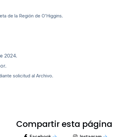
ta de la Región de O’Higgins.
de 2024.
or.
nte solicitud al Archivo.
Compartir esta página
Facebook
Instagram