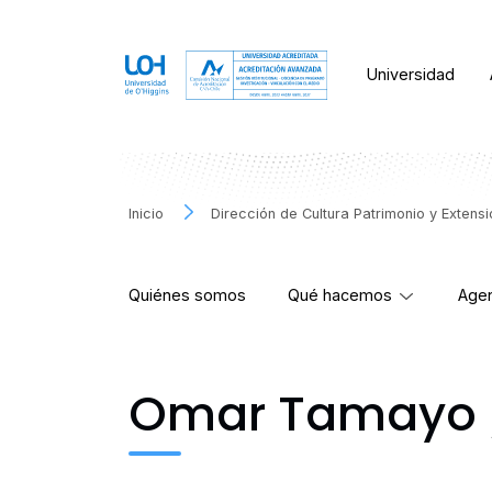
Universidad
Inicio
Dirección de Cultura Patrimonio y Extens
Quiénes somos
Qué hacemos
Agen
Omar Tamayo /