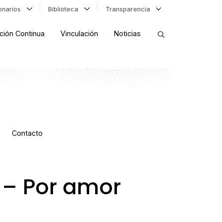
ionarios
Biblioteca
Transparencia
ción Continua
Vinculación
Noticias
ORDENAR RESULTADOS
FILTRAR INFORMACIÓN
Contacto
 – Por amor