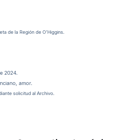
ta de la Región de O’Higgins.
de 2024.
nciano, amor.
nte solicitud al Archivo.