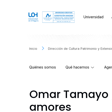
Universidad
Inicio
Dirección de Cultura Patrimonio y Extens
Quiénes somos
Qué hacemos
Agen
Omar Tamayo /
amores