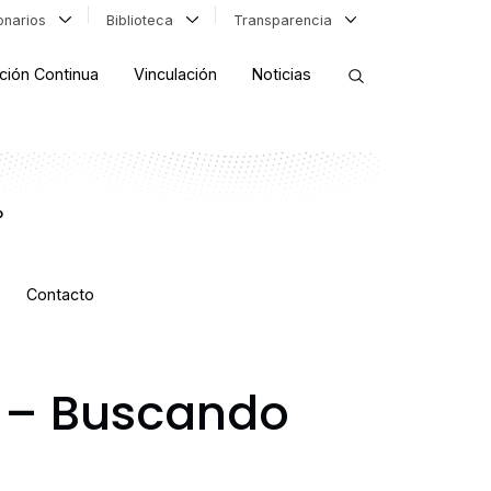
ionarios
Biblioteca
Transparencia
ción Continua
Vinculación
Noticias
ORDENAR RESULTADOS
o
FILTRAR INFORMACIÓN
Contacto
 – Buscando