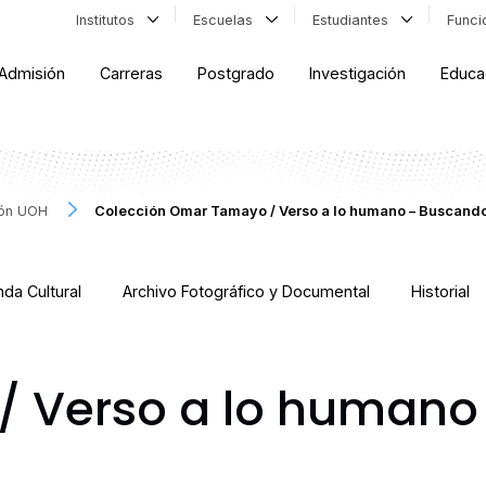
Institutos
Escuelas
Estudiantes
Func
Admisión
Carreras
Postgrado
Investigación
Educa
ión UOH
Colección Omar Tamayo / Verso a lo humano – Buscand
da Cultural
Archivo Fotográfico y Documental
Historial
 Verso a lo humano