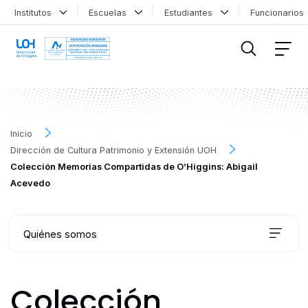
Institutos
Escuelas
Estudiantes
Funcionario
FILTRAR INFORMACIÓN
Inicio
Dirección de Cultura Patrimonio y Extensión UOH
Colección Memorias Compartidas de O’Higgins: Abigail
Acevedo
Quiénes somos
Qué hacemos
Colección