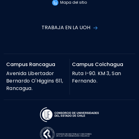
Mapa del sitio
TRABAJA EN LA UOH
Campus Rancagua
Campus Colchagua
Avenida Libertador
Ruta I-90. KM 3, San
Bernardo O'Higgins 611,
Fernando.
Rancagua.