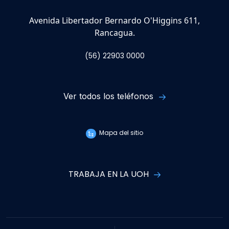
Avenida Libertador Bernardo O'Higgins 611,
Rancagua.
(56) 22903 0000
Ver todos los teléfonos
Mapa del sitio
TRABAJA EN LA UOH