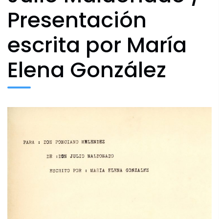
Agenda Cultural
Presentación
escrita por María
Archivo Fotográfico y Documental
Elena González
Historial
Contacto