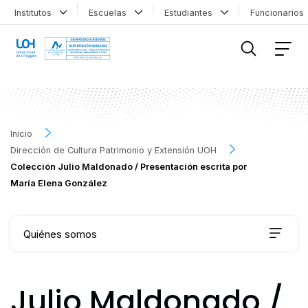
Institutos
Escuelas
Estudiantes
Funcionario
FILTRAR INFORMACIÓN
Inicio
Dirección de Cultura Patrimonio y Extensión UOH
Colección Julio Maldonado / Presentación escrita por
María Elena González
Quiénes somos
Qué hacemos
Julio Maldonado /