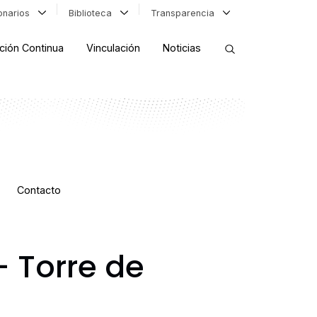
ionarios
Biblioteca
Transparencia
ción Continua
Vinculación
Noticias
ORDENAR RESULTADOS
FILTRAR INFORMACIÓN
Contacto
– Torre de