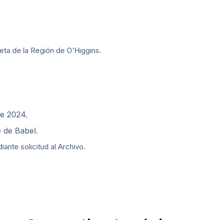
ta de la Región de O’Higgins.
de 2024.
e de Babel.
nte solicitud al Archivo.