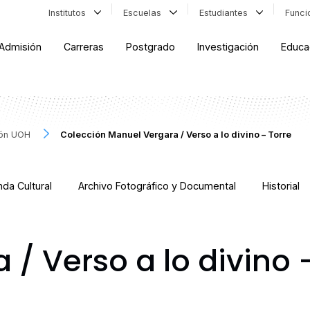
Institutos
Escuelas
Estudiantes
Func
Admisión
Carreras
Postgrado
Investigación
Educa
ión UOH
Colección Manuel Vergara / Verso a lo divino – Torre
da Cultural
Archivo Fotográfico y Documental
Historial
/ Verso a lo divino 