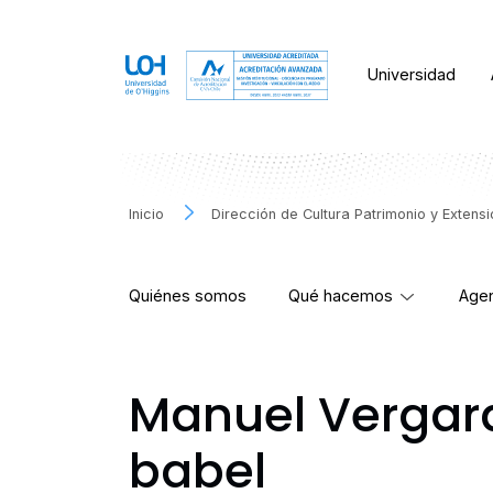
Universidad
Inicio
Dirección de Cultura Patrimonio y Extens
Quiénes somos
Qué hacemos
Agen
Manuel Vergara 
babel