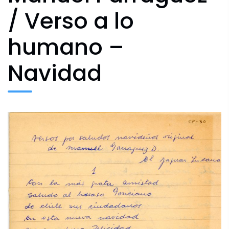
Agenda Cultural
/ Verso a lo
humano –
Archivo Fotográfico y Documental
Navidad
Historial
Contacto