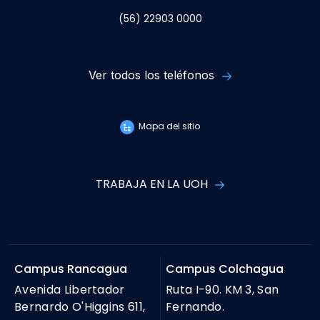
(56) 22903 0000
Ver todos los teléfonos
Mapa del sitio
TRABAJA EN LA UOH
Campus Rancagua
Campus Colchagua
Avenida Libertador
Ruta I-90. KM 3, San
Bernardo O'Higgins 611,
Fernando.