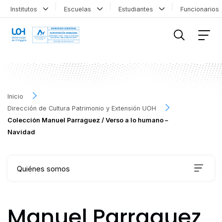
Institutos
Escuelas
Estudiantes
Funcionario
FILTRAR INFORMACIÓN
Inicio
Dirección de Cultura Patrimonio y Extensión UOH
Colección Manuel Parraguez / Verso a lo humano –
Navidad
Quiénes somos
Qué hacemos
Manuel Parraguez