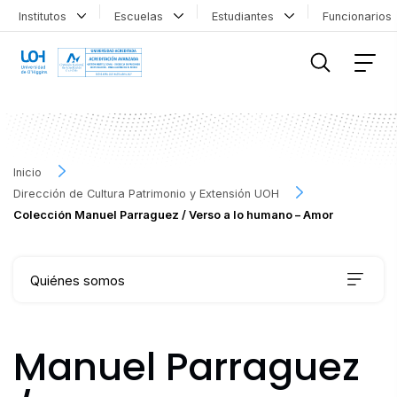
Institutos
Escuelas
Estudiantes
Funcionario
FILTRAR INFORMACIÓN
Inicio
Dirección de Cultura Patrimonio y Extensión UOH
Colección Manuel Parraguez / Verso a lo humano – Amor
Quiénes somos
Qué hacemos
Manuel Parraguez
Agenda Cultural