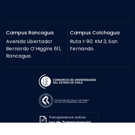
Campus Rancagua
Campus Colchagua
Avenida Libertador
Ruta I-90. KM 3, San
Bernardo O'Higgins 611,
Fernando.
Rancagua.
Transparencia activa
Ley de Transparencia