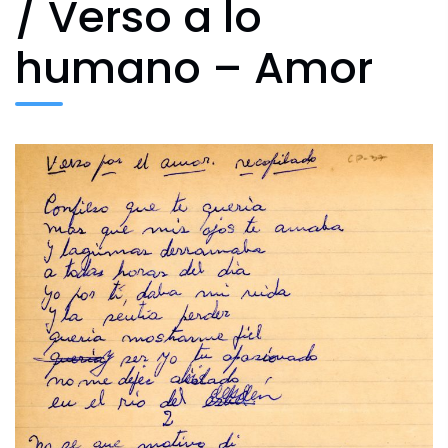
/ Verso a lo
humano – Amor
Archivo Fotográfico y Documental
Historial
Contacto