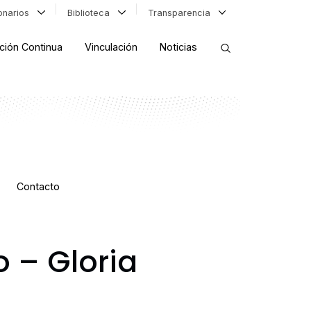
ionarios
Biblioteca
Transparencia
ción Continua
Vinculación
Noticias
ORDENAR RESULTADOS
FILTRAR INFORMACIÓN
Contacto
o – Gloria