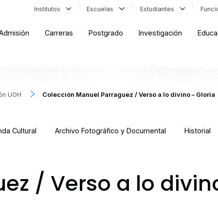
Institutos
Escuelas
Estudiantes
Func
Admisión
Carreras
Postgrado
Investigación
Educa
ión UOH
Colección Manuel Parraguez / Verso a lo divino – Gloria
da Cultural
Archivo Fotográfico y Documental
Historial
z / Verso a lo divin