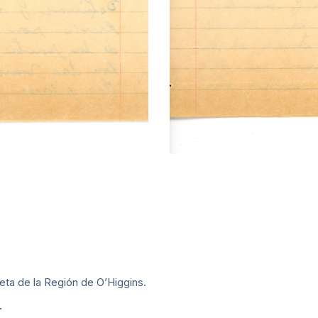
ta de la Región de O’Higgins.
.