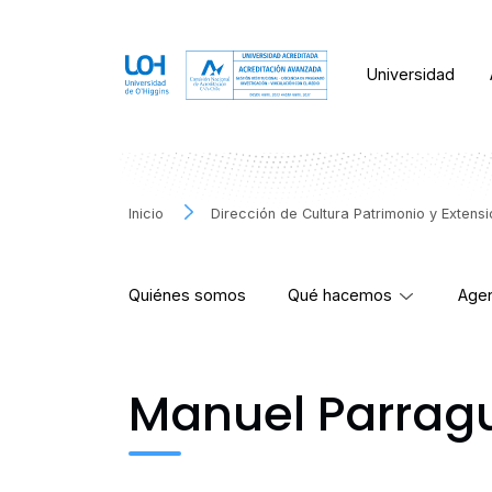
Universidad
Inicio
Dirección de Cultura Patrimonio y Extens
Quiénes somos
Qué hacemos
Agen
Manuel Parrague