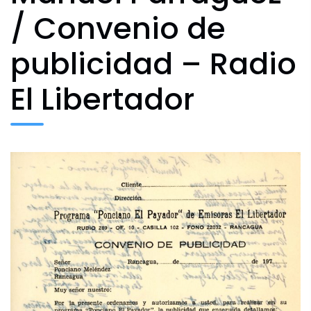
Agenda Cultural
/ Convenio de
publicidad – Radio
Archivo Fotográfico y Documental
El Libertador
Historial
Contacto