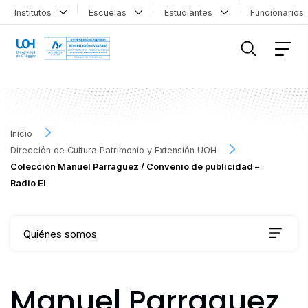
Institutos
Escuelas
Estudiantes
Funcionario
FILTRAR INFORMACIÓN
Inicio
Dirección de Cultura Patrimonio y Extensión UOH
Colección Manuel Parraguez / Convenio de publicidad –
Radio El
Quiénes somos
Qué hacemos
Manuel Parraguez