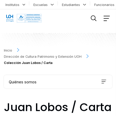
Institutos
Escuelas
Estudiantes
Funcionario
FILTRAR INFORMACIÓN
Inicio
Dirección de Cultura Patrimonio y Extensión UOH
Colección Juan Lobos / Carta
Quiénes somos
Qué hacemos
Juan Lobos / Carta
Agenda Cultural