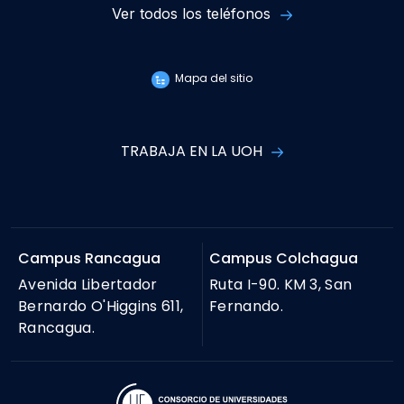
Ver todos los teléfonos
Mapa del sitio
TRABAJA EN LA UOH
Campus Rancagua
Campus Colchagua
Avenida Libertador
Ruta I-90. KM 3, San
Bernardo O'Higgins 611,
Fernando.
Rancagua.