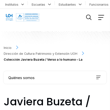
Institutos
Escuelas
Estudiantes
Funcionario
FILTRAR INFORMACIÓN
Inicio
Dirección de Cultura Patrimonio y Extensión UOH
Colección Javiera Buzeta / Verso a lo humano – La
Quiénes somos
Qué hacemos
Javiera Buzeta /
Agenda Cultural