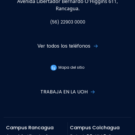
Avenida Libertador Bernardo O'Higgins 611,
Rancagua.
(56) 22903 0000
Ver todos los teléfonos
Mapa del sitio
TRABAJA EN LA UOH
Campus Rancagua
Campus Colchagua