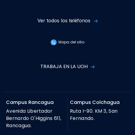
Ver todos los teléfonos
Mapa del sitio
TRABAJA EN LA UOH
Campus Rancagua
Campus Colchagua
Avenida Libertador
Ruta I-90. KM 3, San
Bernardo O'Higgins 611,
Fernando.
Rancagua.