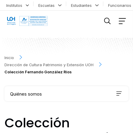
Institutos
Escuelas
Estudiantes
Funcionario
FILTRAR INFORMACIÓN
Inicio
Dirección de Cultura Patrimonio y Extensión UOH
Colección Fernando González Ríos
Quiénes somos
Qué hacemos
Colección
Agenda Cultural