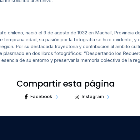
te solicitud al Archivo.
afo chileno, nació el 9 de agosto de 1932 en Machalí, Provincia 
 temprana edad, su pasión por la fotografía se hizo evidente, y 
región. Por su destacada trayectoria y contribución al ámbito cul
ve plasmado en dos libros fotográficos: “Despertando los Recue
a esencia de su entorno y preservar la memoria colectiva de la reg
Compartir esta página
Facebook
Instagram