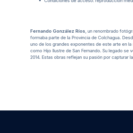
Condiciones de acceso: reproducción median
Fernando González Ríos
, un renombrado fotógr
formaba parte de la Provincia de Colchagua. Desde
uno de los grandes exponentes de este arte en la 
como Hijo Ilustre de San Fernando. Su legado se 
2014. Estas obras reflejan su pasión por capturar l