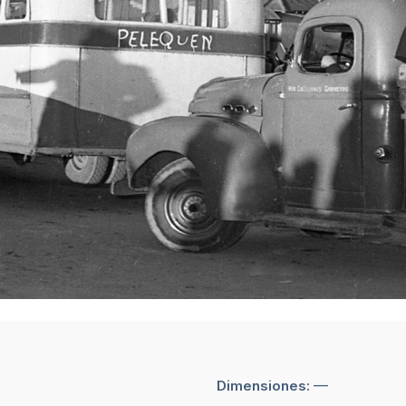
—
Dimensiones: