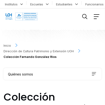
Institutos
Escuelas
Estudiantes
Funcionario
FILTRAR INFORMACIÓN
Inicio
Dirección de Cultura Patrimonio y Extensión UOH
Colección Fernando González Ríos
Quiénes somos
Qué hacemos
Colección
Agenda Cultural