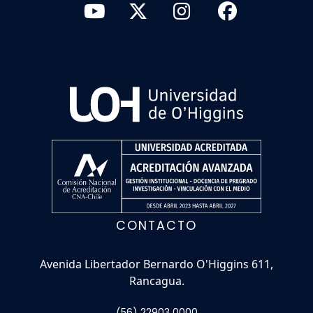
CONTACTO
Avenida Libertador Bernardo O'Higgins 611,
Rancagua.
(56) 22903 0000