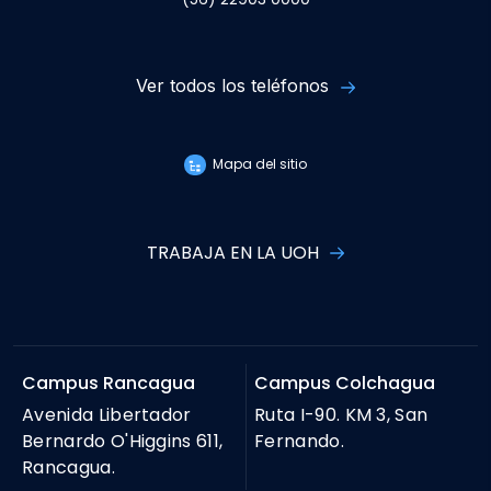
Ver todos los teléfonos
Mapa del sitio
TRABAJA EN LA UOH
Campus Rancagua
Campus Colchagua
Avenida Libertador
Ruta I-90. KM 3, San
Bernardo O'Higgins 611,
Fernando.
Rancagua.