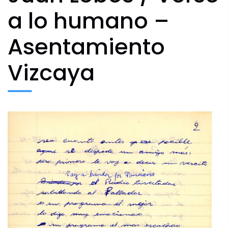
Agenda Cultural
a lo humano –
Asentamiento
Archivo Fotográfico y Documental
Vizcaya
Historial
Contacto