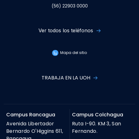
(56) 22903 0000
Ver todos los teléfonos
Mapa del sitio
TRABAJA EN LA UOH
Campus Rancagua
Campus Colchagua
Avenida Libertador
Ruta I-90. KM 3, San
Bernardo O'Higgins 611,
Fernando.
Rancagua.