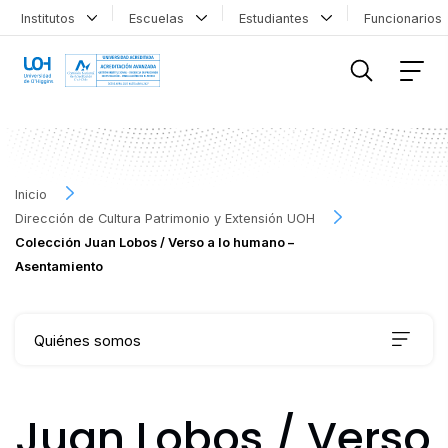
Institutos
Escuelas
Estudiantes
Funcionario
FILTRAR INFORMACIÓN
Inicio
Dirección de Cultura Patrimonio y Extensión UOH
Colección Juan Lobos / Verso a lo humano –
Asentamiento
Quiénes somos
Qué hacemos
Juan Lobos / Verso