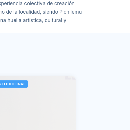
xperiencia colectiva de creación
mo de la localidad, siendo Pichilemu
 huella artística, cultural y
STITUCIONAL