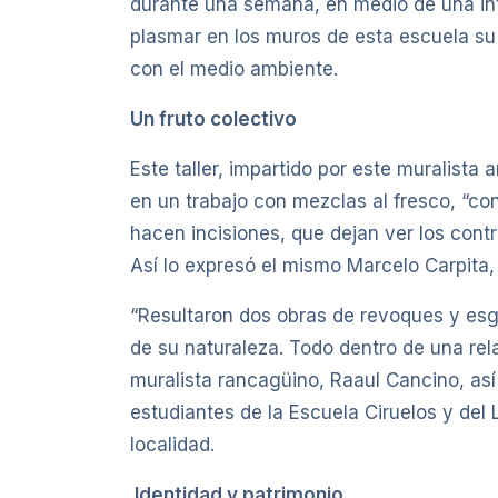
durante una semana, en medio de una inte
plasmar en los muros de esta escuela su s
con el medio ambiente.
Un fruto colectivo
Este taller, impartido por este muralista
en un trabajo con mezclas al fresco, “co
hacen incisiones, que dejan ver los cont
Así lo expresó el mismo Marcelo Carpita,
“Resultaron dos obras de revoques y esgr
de su naturaleza. Todo dentro de una rela
muralista rancagüino, Raaul Cancino, así
estudiantes de la Escuela Ciruelos y del
localidad.
Identidad y patrimonio