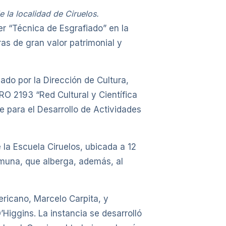
 la localidad de Ciruelos.
er “Técnica de Esgrafiado” en la
as de gran valor patrimonial y
sado por la Dirección de Cultura,
RO 2193 “Red Cultural y Científica
e para el Desarrollo de Actividades
 la Escuela Ciruelos, ubicada a 12
comuna, que alberga, además, al
ericano, Marcelo Carpita, y
’Higgins. La instancia se desarrolló