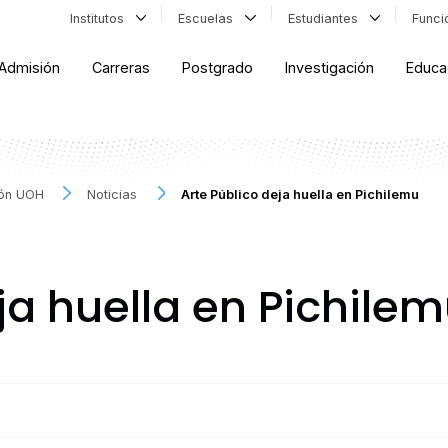
Institutos
Escuelas
Estudiantes
Func
Admisión
Carreras
Postgrado
Investigación
Educa
ión UOH
Noticias
Arte Público deja huella en Pichilemu
ja huella en Pichile