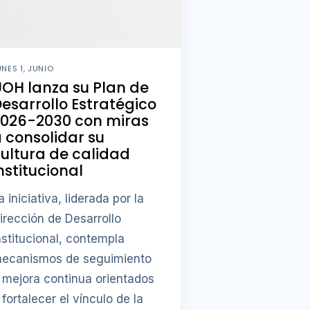
UNES 1, JUNIO
OH lanza su Plan de
esarrollo Estratégico
2026-2030 con miras
 consolidar su
ultura de calidad
nstitucional
a iniciativa, liderada por la
irección de Desarrollo
nstitucional, contempla
ecanismos de seguimiento
 mejora continua orientados
 fortalecer el vínculo de la