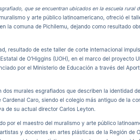
sgrafiado, que se encuentran ubicados en la escuela rural de
uralismo y arte público latinoamericano, ofreció el tall
s, en la comuna de Pichilemu, dejando como resultado obr
ad, resultado de este taller de corte internacional impul
 Estatal de O’Higgins (UOH), en el marco del proyecto U
nciado por el Ministerio de Educación a través del Aport
en dos murales esgrafiados que describen la identidad de
 de Cardenal Caro, siendo el colegio más antiguo de la 
va de su actual director Carlos Leyton.
ado por el maestro del muralismo y arte público latinoam
artistas y docentes en artes plásticas de la Región de O