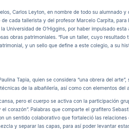
Ciruelos, Carlos Leyton, en nombre de todo su alumnado
de cada tallerista y del profesor Marcelo Carpita, para 
 la Universidad de O’Higgins, por haber impulsado esta a
sas obras patrimoniales. “Fue un taller, cuyo resultado 
rimonial, y un sello que define a este colegio, a su his
Paulina Tapia, quien se considera “una obrera del arte”, s
écnicas de la albañilería, así como con elementos del a
cansa, pero el cuerpo se activa con la participación gr
el corazón”. Palabras que comparte el grafitero Sebastiá
n un sentido colaborativo que fortaleció las relaciones 
ezcla y separar las capas, para así poder levantar esta