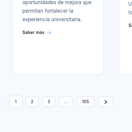
oportunidades de mejora que
U
permitan fortalecer la
l
experiencia universitaria.
S
Saber más
1
2
3
…
105