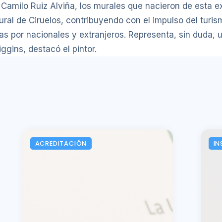
, Camilo Ruiz Alviña, los murales que nacieron de esta e
tural de Ciruelos, contribuyendo con el impulso del turis
 por nacionales y extranjeros. Representa, sin duda, una
ggins, destacó el pintor.
ACREDITACIÓN
IN