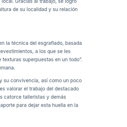
ocal. Gracias al trabajo, se logró
ltura de su localidad y su relación
en la técnica del esgrafiado, basada
evestimientos, a los que se les
e texturas superpuestas en un todo”.
semana.
a y su convivencia, así como un poco
es valorar el trabajo del destacado
s catorce talleristas y demás
aporte para dejar esta huella en la