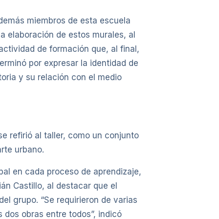
 y demás miembros de esta escuela
la elaboración de estos murales, al
ctividad de formación que, al final,
terminó por expresar la identidad de
toria y su relación con el medio
e refirió al taller, como un conjunto
rte urbano.
upal en cada proceso de aprendizaje,
n Castillo, al destacar que el
del grupo. “Se requirieron de varias
s dos obras entre todos”, indicó