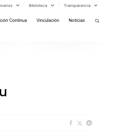
ionarios
Biblioteca
Transparencia
ción Continua
Vinculación
Noticias
ORDENAR RESULTADOS
FILTRAR INFORMACIÓN
mu