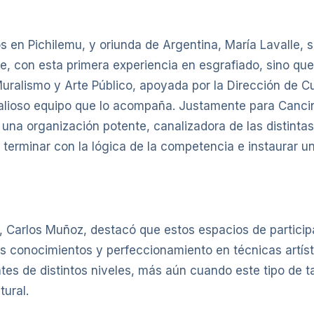
ños en Pichilemu, y oriunda de Argentina, María Lavalle
je, con esta primera experiencia en esgrafiado, sino qu
uralismo y Arte Público, apoyada por la Dirección de Cu
valioso equipo que lo acompaña. Justamente para Cancin
na organización potente, canalizadora de las distintas 
 terminar con la lógica de la competencia e instaurar u
s, Carlos Muñoz, destacó que estos espacios de partici
s conocimientos y perfeccionamiento en técnicas artíst
ntes de distintos niveles, más aún cuando este tipo de ta
tural.