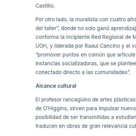
Castillo.
Por otro lado, la muralista con cuatro a
del taller”, donde no solo ganó aprendiza
conforma la incipiente Red Regional de M
UOH, y liderada por Raaul Cancino y el 
“promover puntos en común que articule u
instancias socializadoras, que se plantee
conectado directo a las comunidades”.
Alcance cultural
El profesor rancagüino de artes plástica
de O’Higgins, sirven para impulsar nuevo
posibilidad de ser transmitidas a estudia
traducen en obras de gran relevancia cul