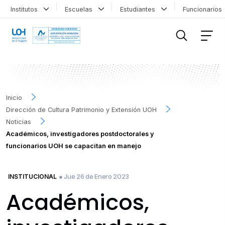
Institutos
Escuelas
Estudiantes
Funcionario
FILTRAR INFORMACIÓN
Inicio
Dirección de Cultura Patrimonio y Extensión UOH
Noticias
Académicos, investigadores postdoctorales y
funcionarios UOH se capacitan en manejo
● Jue 26 de Enero 2023
INSTITUCIONAL
Académicos,