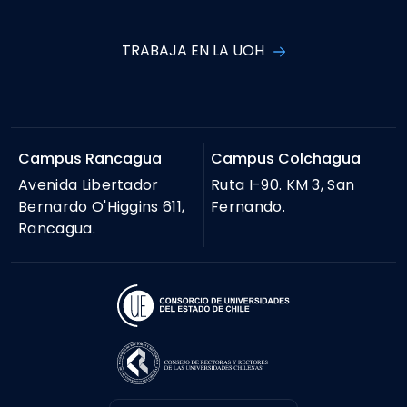
TRABAJA EN LA UOH
Campus Rancagua
Campus Colchagua
Avenida Libertador
Ruta I-90. KM 3, San
Bernardo O'Higgins 611,
Fernando.
Rancagua.