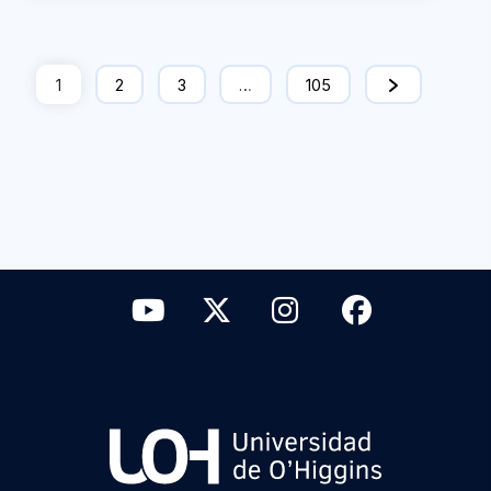
1
2
3
…
105