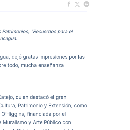
s Patrimonios, “Recuerdos para el
Rancagua.
gua, dejó gratas impresiones por las
sobre todo, mucha enseñanza
Catejo, quien destacó el gran
Cultura, Patrimonio y Extensión, como
e O’Higgins, financiada por el
de Muralismo y Arte Público con