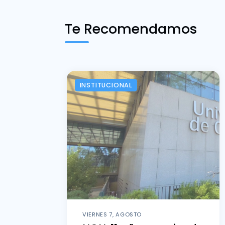
Te Recomendamos
INSTITUCIONAL
VIERNES 7, AGOSTO