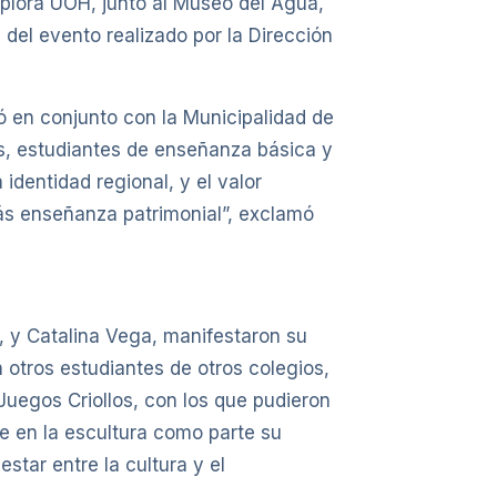
xplora UOH, junto al Museo del Agua,
 del evento realizado por la Dirección
ó en conjunto con la Municipalidad de
s, estudiantes de enseñanza básica y
identidad regional, y el valor
más enseñanza patrimonial”, exclamó
l, y Catalina Vega, manifestaron su
 otros estudiantes de otros colegios,
Juegos Criollos, con los que pudieron
se en la escultura como parte su
tar entre la cultura y el