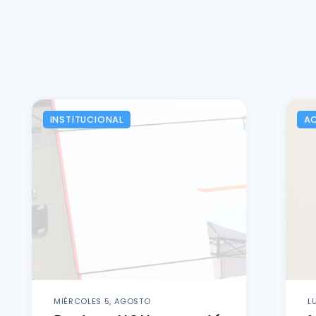
INSTITUCIONAL
A
MIÉRCOLES 5, AGOSTO
L