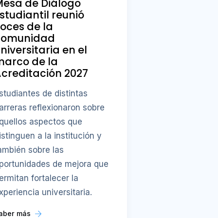
Mesa de Diálogo
studiantil reunió
oces de la
comunidad
niversitaria en el
marco de la
creditación 2027
studiantes de distintas
arreras reflexionaron sobre
quellos aspectos que
istinguen a la institución y
ambién sobre las
portunidades de mejora que
ermitan fortalecer la
xperiencia universitaria.
aber más