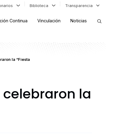
ionarios
Biblioteca
Transparencia
ción Continua
Vinculación
Noticias
ORDENAR RESULTADOS
raron la “Fiesta
FILTRAR INFORMACIÓN
 celebraron la