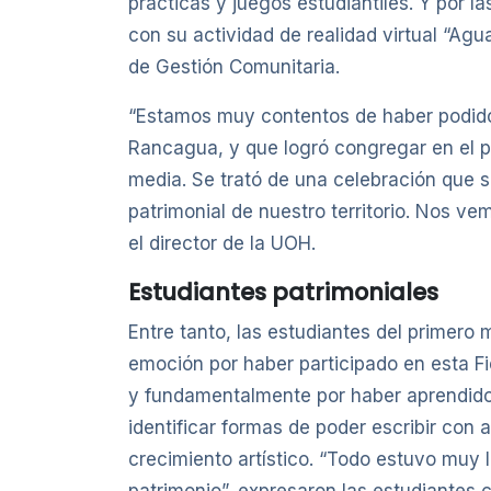
prácticas y juegos estudiantiles. Y por 
con su actividad de realidad virtual “Agu
de Gestión Comunitaria.
“Estamos muy contentos de haber podido o
Rancagua, y que logró congregar en el p
media. Se trató de una celebración que se
patrimonial de nuestro territorio. Nos v
el director de la UOH.
Estudiantes patrimoniales
Entre tanto, las estudiantes del primero 
emoción por haber participado en esta Fie
y fundamentalmente por haber aprendido d
identificar formas de poder escribir con 
crecimiento artístico. “Todo estuvo muy