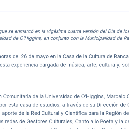
 que se enmarcó en la vigésima cuarta versión del Día de lo
rsidad de O’Higgins, en conjunto con la Municipalidad de 
 horas del 26 de mayo en la Casa de la Cultura de Ranca
esta experiencia cargada de música, arte, cultura y, 
ón Comunitaria de la Universidad de O’Higgins, Marcelo 
por esta casa de estudios, a través de su Dirección de 
el aporte de la Red Cultural y Científica para la Región d
us redes de Gestores Culturales, Canto a lo Poeta y la 