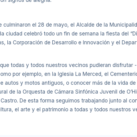
on signos de alegría.
que culminaron el 28 de mayo, el Alcalde de la Municip
a ciudad celebró todo un fin de semana la fiesta del “D
ns, la Corporación de Desarrollo e Innovación y el Dep
que todas y todos nuestros vecinos pudieran disfrutar 
como por ejemplo, en la Iglesia La Merced, el Cementeri
e autos y motos antiguos, o conocer más de la vida de 
ltural de la Orquesta de Cámara Sinfónica Juvenil de O’
 Castro. De esta forma seguimos trabajando junto al co
tura, el arte y el patrimonio a todas y todos nuestros 