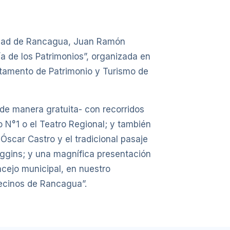
alidad de Rancagua, Juan Ramón
ía de los Patrimonios”, organizada en
artamento de Patrimonio y Turismo de
-de manera gratuita- con recorridos
o N°1 o el Teatro Regional; y también
Óscar Castro y el tradicional pasaje
Higgins; y una magnífica presentación
ncejo municipal, en nuestro
vecinos de Rancagua”.