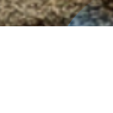
Inicio
Dirección de Cultura Patrimonio y Extensión UOH
Diseño y Construcción del Centro Cívico Memorial Sitio
de Conciencia
El proyecto de diseño del Centro Cívico Memorial,