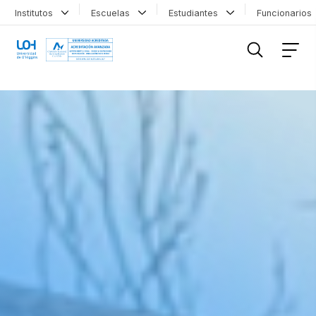
Institutos
Escuelas
Estudiantes
Funcionario
FILTRAR INFORMACIÓN