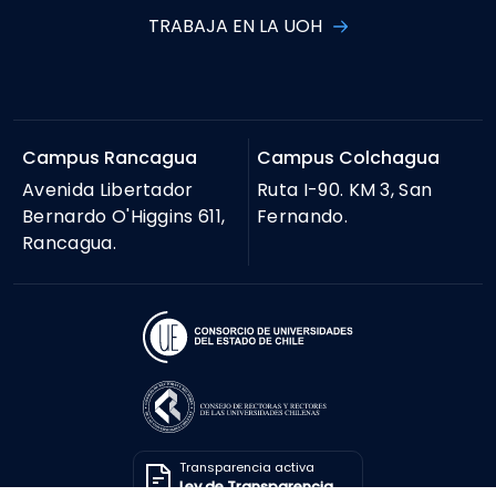
TRABAJA EN LA UOH
Campus Rancagua
Campus Colchagua
Avenida Libertador
Ruta I-90. KM 3, San
Bernardo O'Higgins 611,
Fernando.
Rancagua.
Transparencia activa
Ley de Transparencia