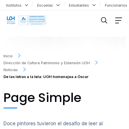
Institutos
Escuelas
Estudiantes
Funcionario
FILTRAR INFORMACIÓN
Inicio
Dirección de Cultura Patrimonio y Extensión UOH
Noticias
De las letras a la tela: UOH homenajea a Óscar
Page Simple
Doce pintores tuvieron el desafío de leer al