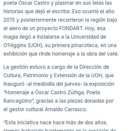
poeta Óscar Castro y plasmar en sus telas las
historias que dejó el escritor. Eso ocurrió el año
2015 y posteriormente recorrieron la región bajo
el alero de un proyecto FONDART. Hoy, esa
magia llegó a instalarse a la Universidad de
O’Higgins (UOH), su primera pinacoteca, en una
exhibición que rinde homenaje a la obra del vate.
La gestión estuvo a cargo de la Dirección de
Cultura, Patrimonio y Extensión de la UOH, que
inauguró -al mediodía del jueves- la exposición
“Homenaje a Óscar Castro Zúñiga. Poeta
Rancagüino”, gracias a las piezas donadas por
el gestor cultural Arnaldo Carrasco.
“Esta iniciativa nace hace más de dos años.
Hemos trabajado fuertemente en la creación de