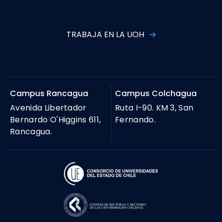
TRABAJA EN LA UOH
Campus Rancagua
Campus Colchagua
Avenida Libertador
Ruta I-90. KM 3, San
Bernardo O'Higgins 611,
Fernando.
Rancagua.