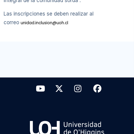
integral de la comunidad sorda”.
Las inscripciones se deben realizar al
correo
unidad.inclusion@uoh.cl