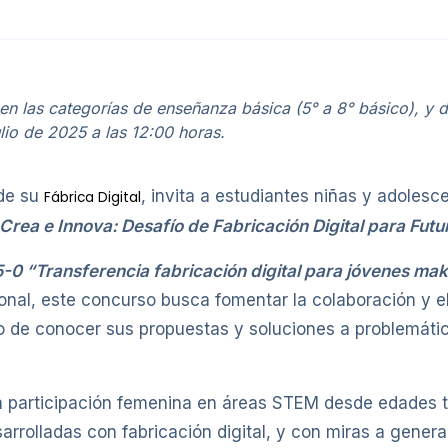
 en las categorías de enseñanza básica (5° a 8° básico), y 
ulio de 2025 a las 12:00 horas.
 de su
, invita a estudiantes niñas y adoles
Fábrica Digital
Crea e Innova: Desafío de Fabricación Digital para Fut
0 “Transferencia fabricación digital para jóvenes ma
onal, este concurso busca fomentar la colaboración y e
vo de conocer sus propuestas y soluciones a problemátic
 la participación femenina en áreas STEM desde edades
rrolladas con fabricación digital, y con miras a genera