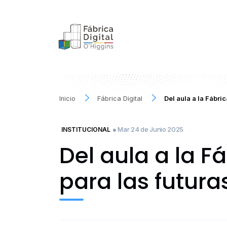
Inicio
Fábrica Digital
Del aula a la Fábri
● Mar 24 de Junio 2025
INSTITUCIONAL
Del aula a la F
para las futura