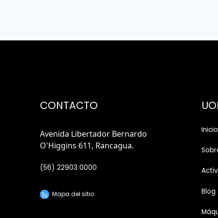
CONTACTO
UO
Inicio
Avenida Libertador Bernardo
O'Higgins 611, Rancagua.
Sobr
(56) 22903 0000
Acti
Blog
Mapa del sitio
Máqu