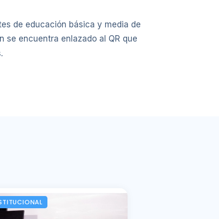
entes de educación básica y media de
n se encuentra enlazado al QR que
.
STITUCIONAL