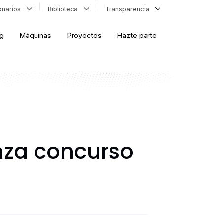
ionarios
Biblioteca
Transparencia
og
Máquinas
Proyectos
Hazte parte
ORDENAR RESULTADOS
FILTRAR INFORMACIÓN
anza concurso