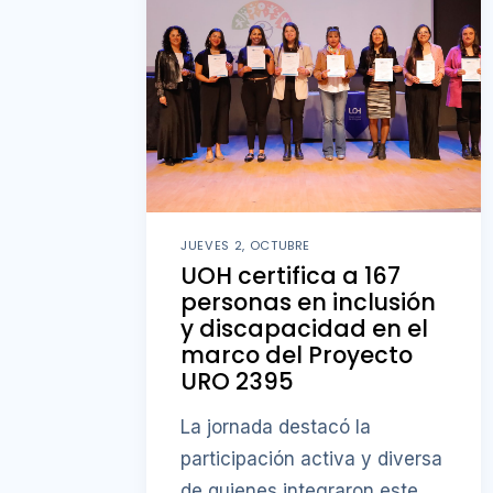
JUEVES 2, OCTUBRE
UOH certifica a 167
personas en inclusión
y discapacidad en el
marco del Proyecto
URO 2395
La jornada destacó la
participación activa y diversa
de quienes integraron este