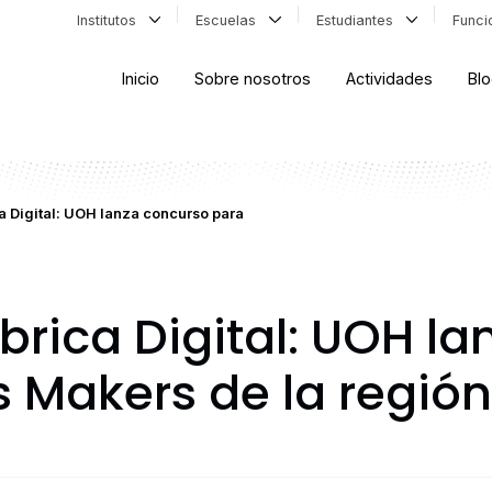
Institutos
Escuelas
Estudiantes
Func
Inicio
Sobre nosotros
Actividades
Bl
ca Digital: UOH lanza concurso para
ábrica Digital: UOH l
s Makers de la región