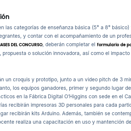
ión
 en las categorías de enseñanza básica (5° a 8° básico)
tegrantes, y contar con el acompañamiento de un profes
, deberán completar el
BASES DEL CONCURSO
formulario de p
r, propuesta o solución innovadora, así como el impacto
 un croquis y prototipo, junto a un video pitch de 3 m
e tanto, los equipos ganadores, primer y segundo lugar d
rácticos en la Fábrica Digital O’Higgins con sede en e
rías recibirán impresoras 3D personales para cada partic
ugar recibirán kits Arduino. Además, también se contemp
ocente realiza una capacitación en uso y mantención de