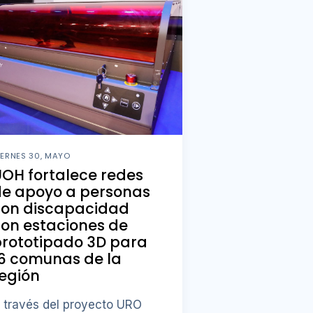
IERNES 30, MAYO
OH fortalece redes
de apoyo a personas
con discapacidad
on estaciones de
rototipado 3D para
6 comunas de la
egión
 través del proyecto URO