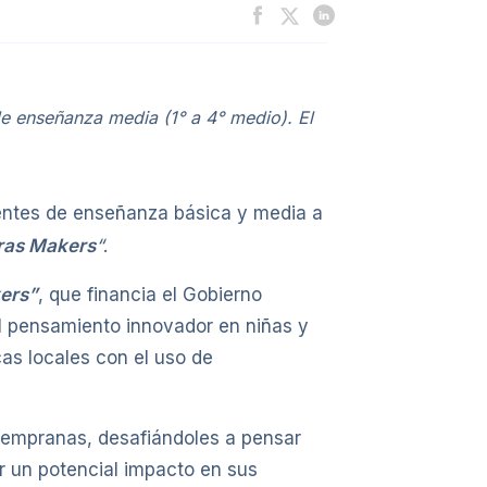
de enseñanza media (1° a 4° medio). El
centes de enseñanza básica y media a
uras Makers
“
.
kers”
, que financia el Gobierno
l pensamiento innovador en niñas y
as locales con el uso de
 tempranas, desafiándoles a pensar
r un potencial impacto en sus