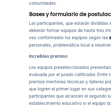
comunidades.
Bases y formulario de postulac
Las participantes, que estarán divididas
deberán formar equipos de hasta tres in
vez conformados los equipos según las
personales, problemática local a resolve
Increíbles premios
Los equipos preseleccionados presentarán
evaluada por el jurado calificador. Entr
premios mentorías técnicas y talleres p
que logren el primer lugar en sus catego
participantes que alcancen el segundo l
establecimiento educativo si el equipo d