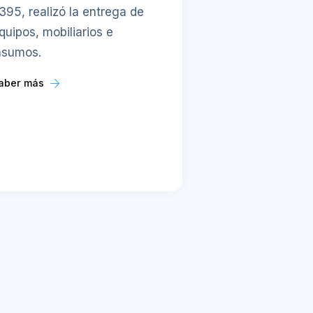
395, realizó la entrega de
quipos, mobiliarios e
nsumos.
aber más