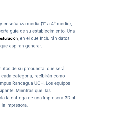
 y enseñanza media (1° a 4° medio),
or/a guía de su establecimiento. Una
,
en el que incluirán datos
ostulación
 que aspiran generar.
inutos de su propuesta, que será
e cada categoría, recibirán como
l Campus Rancagua UOH. Los equipos
ipante. Mientras que, las
la la entrega de una impresora 3D al
 la impresora.