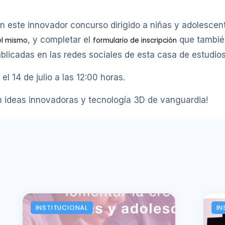
r en este innovador concurso dirigido a niñas y adolesc
, y completar el
que tambié
el mismo
formulario de inscripción
licadas en las redes sociales de esta casa de estudios
l 14 de julio a las 12:00 horas.
 ideas innovadoras y tecnología 3D de vanguardia!
INSTITUCIONAL
IN