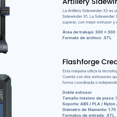
Artillery Sidewi
La Artillery Sidewinder X2 es 
Sidewinder X1. La Sidewinder X
superar, con mejor extrusor y e
Área de trabajo: 300 x 300
Formato de archivo: .STL
Flashforge Crea
Esta máquina utiliza la tecnolo
Cuenta con dos extrusores que
forma coordinada o independien
Doble extrusor
Tamaño máximo de pieza: 
Soporta: ABS / PLA / Nylon /
Diámetro de filamento: 1.7
Formatos de entrada: .STL,