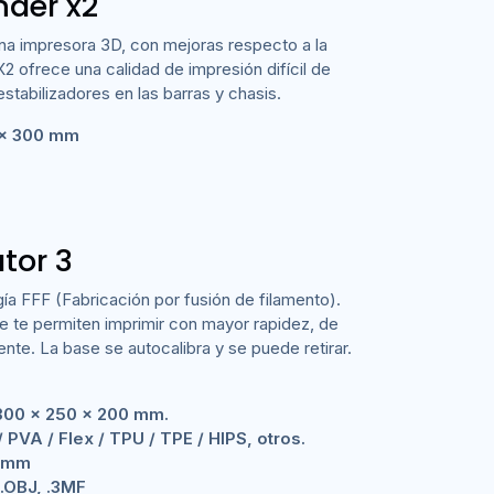
nder x2
una impresora 3D, con mejoras respecto a la
2 ofrece una calidad de impresión difícil de
stabilizadores en las barras y chasis.
 x 300 mm
tor 3
gía FFF (Fabricación por fusión de filamento).
 te permiten imprimir con mayor rapidez, de
te. La base se autocalibra y se puede retirar.
300 x 250 x 200 mm.
 PVA / Flex / TPU / TPE / HIPS, otros.
5 mm
 .OBJ, .3MF