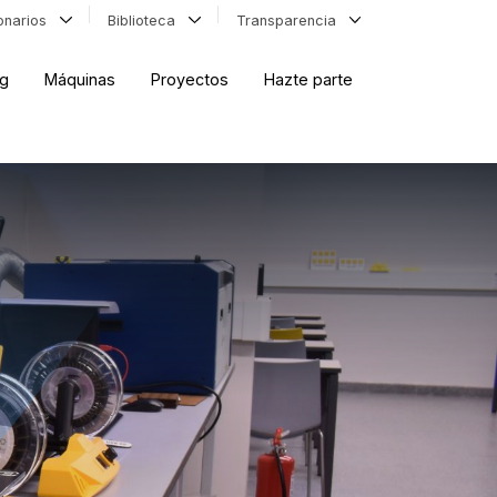
ionarios
Biblioteca
Transparencia
og
Máquinas
Proyectos
Hazte parte
ORDENAR RESULTADOS
FILTRAR INFORMACIÓN