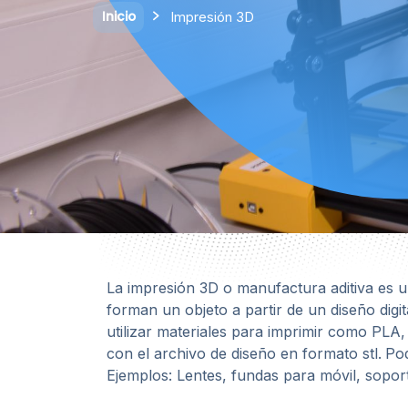
Inicio
Impresión 3D
La impresión 3D o manufactura aditiva es 
forman un objeto a partir de un diseño di
utilizar materiales para imprimir como PLA
con el archivo de diseño en formato stl.
Pod
Ejemplos: Lentes, fundas para móvil, sopor