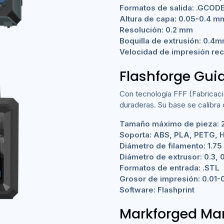
Formatos de salida: .GCOD
Altura de capa: 0.05-0.4 m
Resolución: 0.2 mm
Boquilla de extrusión: 0.4
Velocidad de impresión r
Flashforge Guid
Con tecnología FFF (Fabricaci
duraderas. Su base se calibra 
Tamaño máximo de pieza: 
Soporta: ABS, PLA, PETG, 
Diámetro de filamento: 1.7
Diámetro de extrusor: 0.3, 
Formatos de entrada: .STL
Grosor de impresión: 0.01-
Software: Flashprint
Markforged Ma