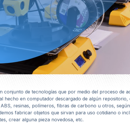
un conjunto de tecnologías que por medio del proceso de a
gital hecho en computador descargado de algún repositorio
, ABS, resinas, polímeros, fibras de carbono u otros, segú
emos fabricar objetos que sirvan para uso cotidiano o inc
tes, crear alguna pieza novedosa, etc.