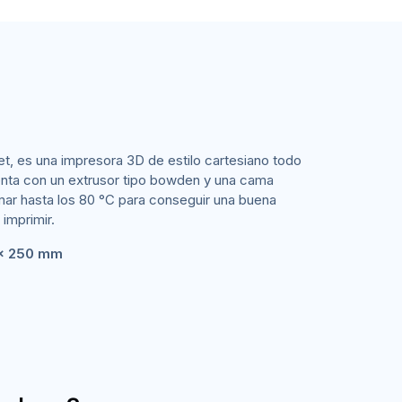
et, es una impresora 3D de estilo cartesiano todo
uenta con un extrusor tipo bowden y una cama
ar hasta los 80 °C para conseguir una buena
 imprimir.
 x 250 mm