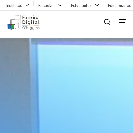
Institutos
Escuelas
Estudiantes
Funcionario
FILTRAR INFORMACIÓN