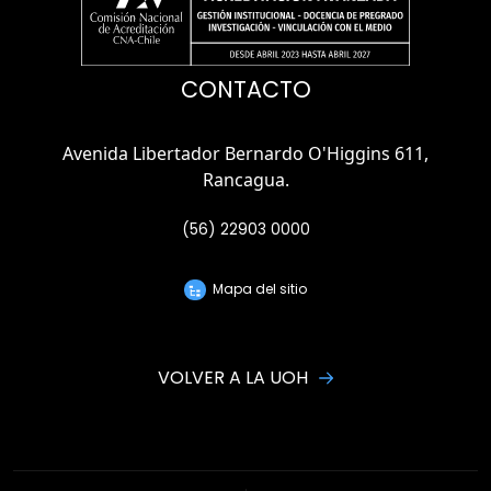
CONTACTO
Avenida Libertador Bernardo O'Higgins 611,
Rancagua.
(56) 22903 0000
Mapa del sitio
VOLVER A LA UOH