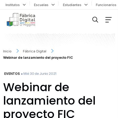
Institutos
Escuelas
Estudiantes
Funcionario
FILTRAR INFORMACIÓN
Inicio
Fábrica Digital
Webinar de lanzamiento del proyecto FIC
● Mié 30 de Junio 2021
EVENTOS
Webinar de
lanzamiento del
proyecto FIC