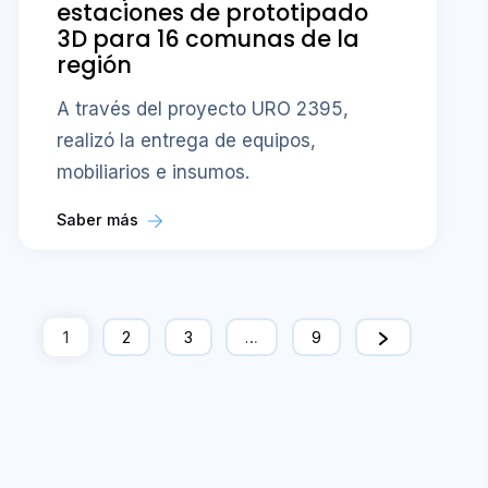
estaciones de prototipado
3D para 16 comunas de la
región
A través del proyecto URO 2395,
realizó la entrega de equipos,
mobiliarios e insumos.
Saber más
1
2
3
…
9