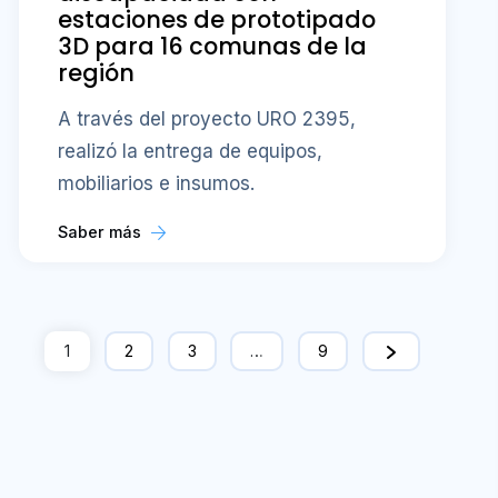
estaciones de prototipado
3D para 16 comunas de la
región
A través del proyecto URO 2395,
realizó la entrega de equipos,
mobiliarios e insumos.
Saber más
1
2
3
…
9