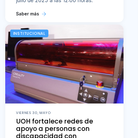
julio de 2025 a las 12:00 horas.
Saber más
INSTITUCIONAL
VIERNES 30, MAYO
UOH fortalece redes de
apoyo a personas con
discapacidad con