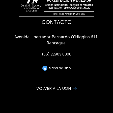
CONTACTO
Avenida Libertador Bernardo O'Higgins 611,
Rancagua.
(56) 22903 0000
Mapa del sitio
VOLVER A LA UOH