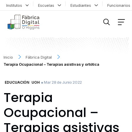
Institutos
Escuelas
Estudiantes
Funcionario
FILTRAR INFORMACIÓN
Inicio
Fábrica Digital
Terapia Ocupacional – Terapias asistivas y ortótica
● Mar 28 de Junio 2022
EDUCUACIÓN
UOH
Terapia
Ocupacional –
Terapias asistivas