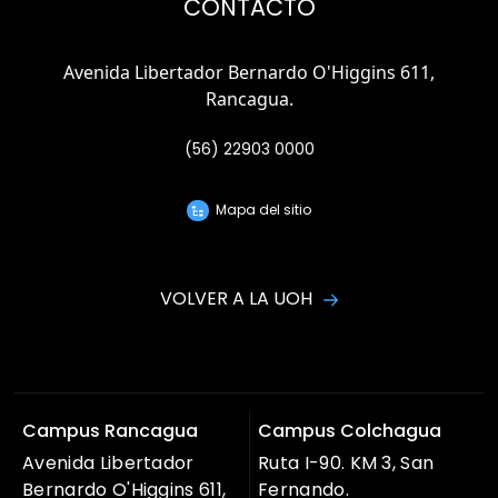
CONTACTO
Avenida Libertador Bernardo O'Higgins 611,
Rancagua.
(56) 22903 0000
Mapa del sitio
VOLVER A LA UOH
Campus Rancagua
Campus Colchagua
Avenida Libertador
Ruta I-90. KM 3, San
Bernardo O'Higgins 611,
Fernando.