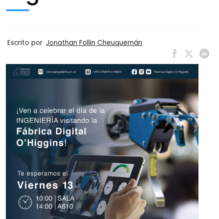
Escrito por
Jonathan Follin Cheuquemán