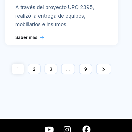
A través del proyecto URO 2395,
realizó la entrega de equipos,
mobiliarios e insumos.
Saber más
1
2
3
…
9