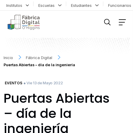
Institutos
Escuelas
Estudiantes
Funcionario
FILTRAR INFORMACIÓN
Inicio
Fábrica Digital
Puertas Abiertas – día de la ingeniería
● Vie 13 de Mayo 2022
EVENTOS
Puertas Abiertas
– día de la
ingeniería