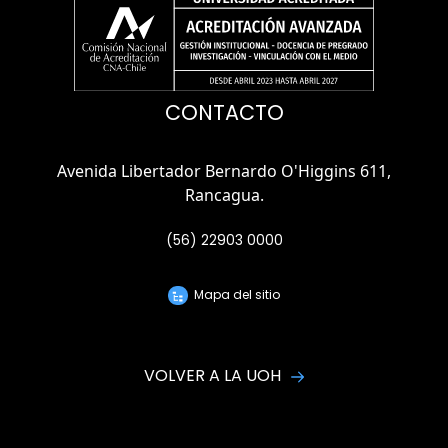
CONTACTO
Avenida Libertador Bernardo O'Higgins 611,
Rancagua.
(56) 22903 0000
Mapa del sitio
VOLVER A LA UOH