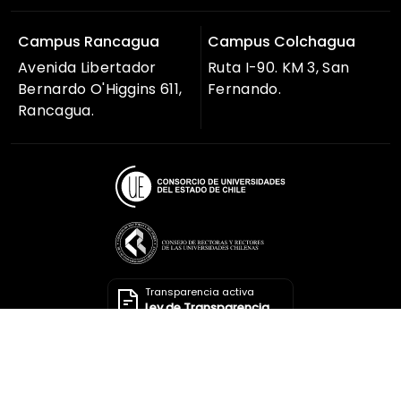
Campus Rancagua
Campus Colchagua
Avenida Libertador
Ruta I-90. KM 3, San
Bernardo O'Higgins 611,
Fernando.
Rancagua.
Transparencia activa
Ley de Transparencia
Solicitar información
Ley de Transparencia