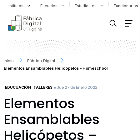
Institutos
Escuelas
Estudiantes
Funcionario
FILTRAR INFORMACIÓN
Inicio
Fábrica Digital
Elementos Ensamblables Helicópetos – Homeschool
● Jue 27 de Enero 2022
EDUCUACIÓN
TALLERES
Elementos
Ensamblables
Helicópetos –