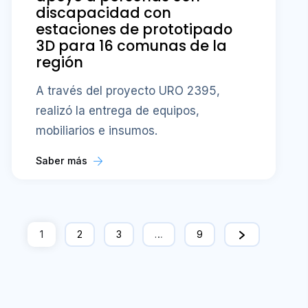
discapacidad con
estaciones de prototipado
3D para 16 comunas de la
región
A través del proyecto URO 2395,
realizó la entrega de equipos,
mobiliarios e insumos.
Saber más
1
2
3
…
9