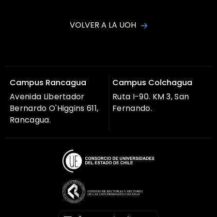
VOLVER A LA UOH
Campus Rancagua
Campus Colchagua
Avenida Libertador
Ruta I-90. KM 3, San
Bernardo O'Higgins 611,
Fernando.
Rancagua.