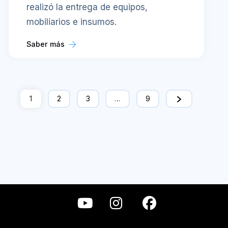
realizó la entrega de equipos,
mobiliarios e insumos.
Saber más
1
2
3
…
9