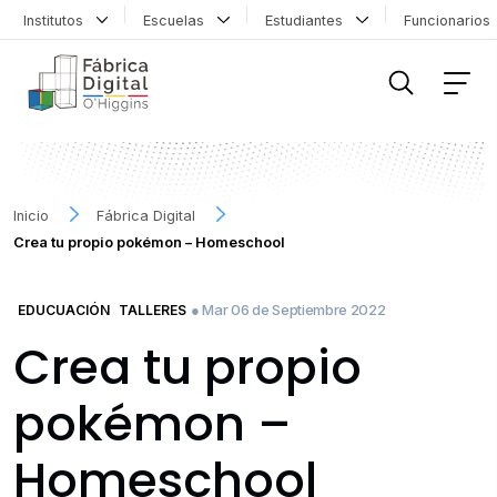
Institutos
Escuelas
Estudiantes
Funcionario
FILTRAR INFORMACIÓN
Inicio
Fábrica Digital
Crea tu propio pokémon – Homeschool
● Mar 06 de Septiembre 2022
EDUCUACIÓN
TALLERES
Crea tu propio
pokémon –
Homeschool