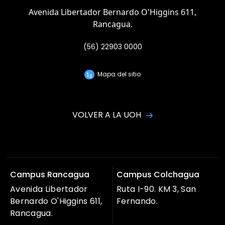
Avenida Libertador Bernardo O'Higgins 611,
Rancagua.
(56) 22903 0000
Mapa del sitio
VOLVER A LA UOH
Campus Rancagua
Campus Colchagua
Avenida Libertador
Ruta I-90. KM 3, San
Bernardo O'Higgins 611,
Fernando.
Rancagua.