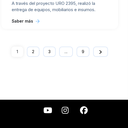
A través del proyecto URO 2395, realizó la
entrega de equipos, mobiliarios e insumos.
Saber más
1
2
3
…
9