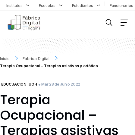
Institutos
Escuelas
Estudiantes
Funcionario
FILTRAR INFORMACIÓN
Inicio
Fábrica Digital
Terapia Ocupacional – Terapias asistivas y ortótica
● Mar 28 de Junio 2022
EDUCUACIÓN
UOH
Terapia
Ocupacional –
Terapias asistivas