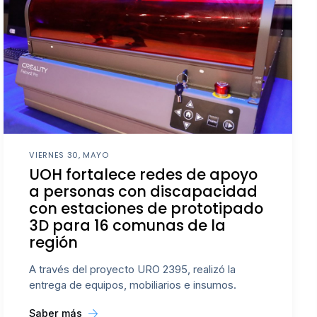
VIERNES 30, MAYO
UOH fortalece redes de apoyo
a personas con discapacidad
con estaciones de prototipado
3D para 16 comunas de la
región
A través del proyecto URO 2395, realizó la
entrega de equipos, mobiliarios e insumos.
Saber más