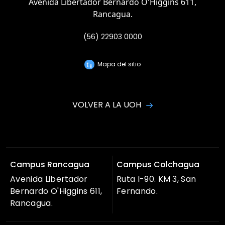
Avenida Libertador Bernardo O'Higgins 611,
Rancagua.
(56) 22903 0000
Mapa del sitio
VOLVER A LA UOH
Campus Rancagua
Campus Colchagua
Avenida Libertador
Ruta I-90. KM 3, San
Bernardo O'Higgins 611,
Fernando.
Rancagua.