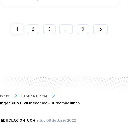
1
2
3
…
9
Inicio
Fábrica Digital
Ingeniería Civil Mecánica – Turbomáquinas
● Jue 09 de Junio 2022
EDUCUACIÓN
UOH