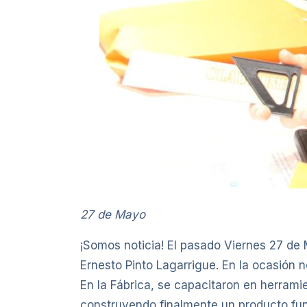
27 de Mayo
¡Somos noticia! El pasado Viernes 27 de M
Ernesto Pinto Lagarrigue. En la ocasión
En la Fábrica, se capacitaron en herramie
construyendo finalmente un producto fun