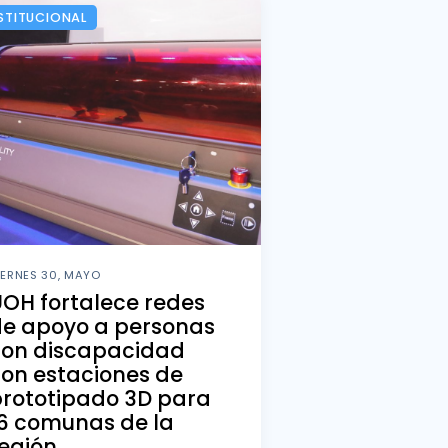
STITUCIONAL
IERNES 30, MAYO
OH fortalece redes
de apoyo a personas
con discapacidad
on estaciones de
rototipado 3D para
6 comunas de la
egión