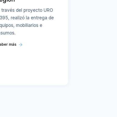
 través del proyecto URO
395, realizó la entrega de
quipos, mobiliarios e
nsumos.
aber más