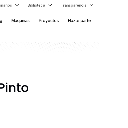
ionarios
Biblioteca
Transparencia
og
Máquinas
Proyectos
Hazte parte
ORDENAR RESULTADOS
FILTRAR INFORMACIÓN
Pinto