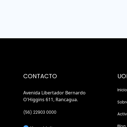
CONTACTO
UO
Inicio
Avenida Libertador Bernardo
O'Higgins 611, Rancagua.
Sobr
(56) 22903 0000
Acti
Blog