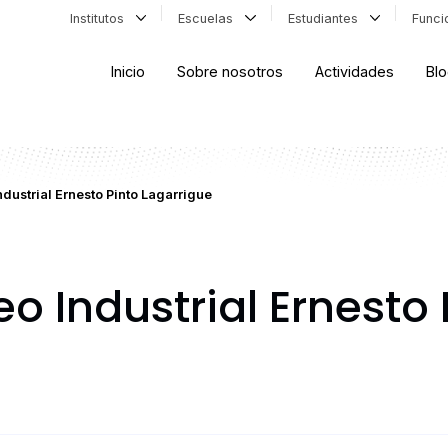
Institutos
Escuelas
Estudiantes
Func
Inicio
Sobre nosotros
Actividades
Bl
ndustrial Ernesto Pinto Lagarrigue
eo Industrial Ernesto 