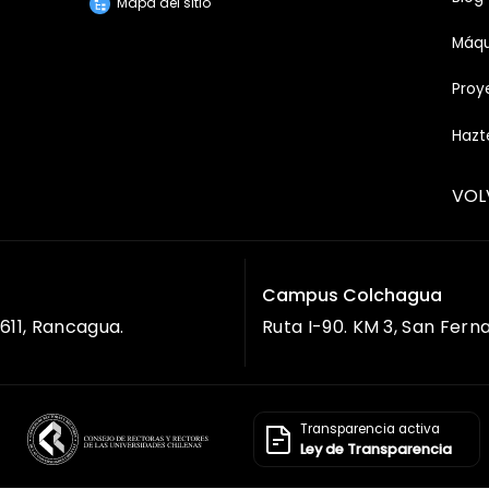
Mapa del sitio
Máqu
Proy
Hazt
VOL
Campus Colchagua
611, Rancagua.
Ruta I-90. KM 3, San Fern
Transparencia activa
Ley de Transparencia