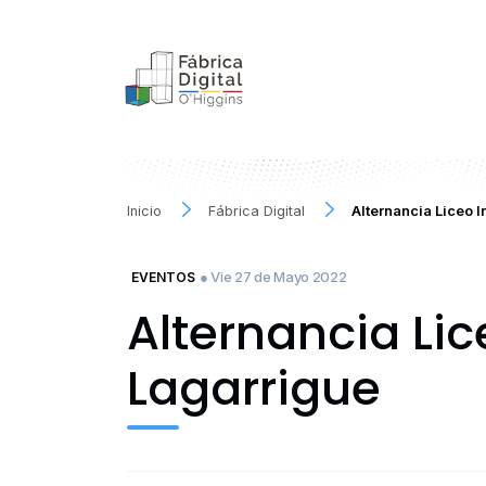
Inicio
Fábrica Digital
Alternancia Liceo I
● Vie 27 de Mayo 2022
EVENTOS
Alternancia Lic
Lagarrigue