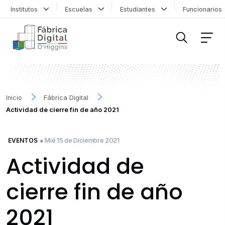
Institutos
Escuelas
Estudiantes
Funcionario
FILTRAR INFORMACIÓN
Inicio
Fábrica Digital
Actividad de cierre fin de año 2021
● Mié 15 de Diciembre 2021
EVENTOS
Actividad de
cierre fin de año
2021