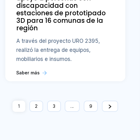
discapacidad con
estaciones de prototipado
3D para 16 comunas de la
región
A través del proyecto URO 2395,
realizó la entrega de equipos,
mobiliarios e insumos.
Saber más
1
2
3
…
9