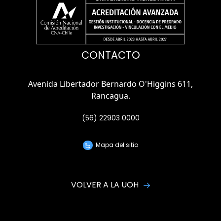
CONTACTO
Avenida Libertador Bernardo O'Higgins 611,
Rancagua.
(56) 22903 0000
Mapa del sitio
VOLVER A LA UOH