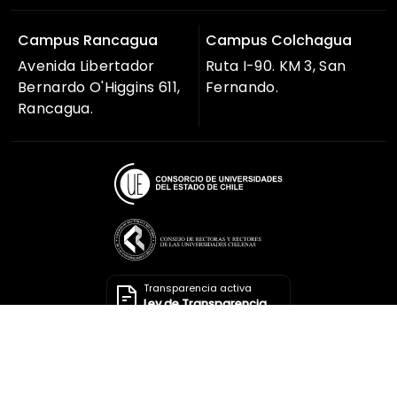
Campus Rancagua
Campus Colchagua
Avenida Libertador
Ruta I-90. KM 3, San
Bernardo O'Higgins 611,
Fernando.
Rancagua.
Transparencia activa
Ley de Transparencia
Solicitar información
Ley de Transparencia