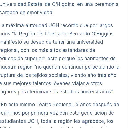
Universidad Estatal de O’Higgins, en una ceremonia
cargada de emotividad.
La máxima autoridad UOH recordó que por largos
años “la Región del Libertador Bernardo O’Higgins
manifestó su deseo de tener una universidad
regional, con los más altos estándares de
educación superior”, esto porque los habitantes de
nuestra región “no querían continuar perpetuando la
ruptura de los tejidos sociales, viendo año tras año
a sus mejores talentos jóvenes viajar a otros
lugares para terminar sus estudios universitarios”.
“En este mismo Teatro Regional, 5 años después de
reunirnos por primera vez con esta generación de
estudiantes UOH, toda la región les agradece, los