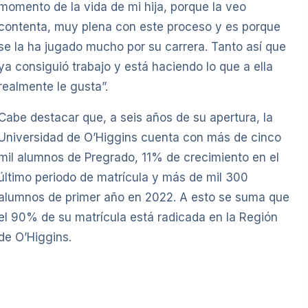
momento de la vida de mi hija, porque la veo
contenta, muy plena con este proceso y es porque
se la ha jugado mucho por su carrera. Tanto así que
ya consiguió trabajo y está haciendo lo que a ella
realmente le gusta”.
Cabe destacar que, a seis años de su apertura, la
Universidad de O’Higgins cuenta con más de cinco
mil alumnos de Pregrado, 11% de crecimiento en el
último periodo de matrícula y más de mil 300
alumnos de primer año en 2022. A esto se suma que
el 90% de su matrícula está radicada en la Región
de O’Higgins.