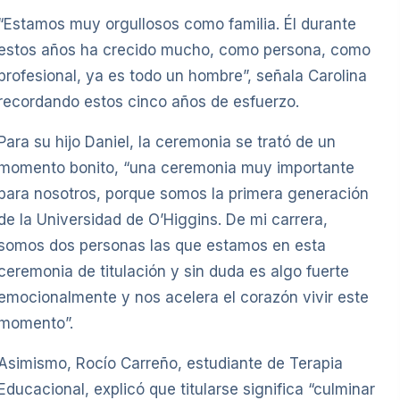
“Estamos muy orgullosos como familia. Él durante
estos años ha crecido mucho, como persona, como
profesional, ya es todo un hombre”, señala Carolina
recordando estos cinco años de esfuerzo.
Para su hijo Daniel, la ceremonia se trató de un
momento bonito, “una ceremonia muy importante
para nosotros, porque somos la primera generación
de la Universidad de O’Higgins. De mi carrera,
somos dos personas las que estamos en esta
ceremonia de titulación y sin duda es algo fuerte
emocionalmente y nos acelera el corazón vivir este
momento”.
Asimismo, Rocío Carreño, estudiante de Terapia
Educacional, explicó que titularse significa “culminar