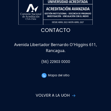
CONTACTO
Avenida Libertador Bernardo O'Higgins 611,
Rancagua.
(56) 22903 0000
Mapa del sitio
VOLVER A LA UOH