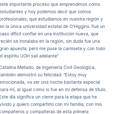
este importante proceso que emprendimos como
estudiantes y hoy podemos decir que somos
profesionales, que estudiamos en nuestra región y
en la única universidad estatal de O’Higgins. Fue un
paso difícil confiar en una institución nueva, que
recién se instalaba en la región, sin duda fue una
gran apuesta, pero me puse la camiseta y con todo
el espíritu UOH salí adelante”.
Catalina Mellado, de Ingeniería Civil Geológica,
también demostró su felicidad. “Estoy muy
emocionada, va ser una noche bastante especial
para mí, al igual como lo fue en mi defensa de título.
Este día significa un cierre para la etapa que he
vivido y quiero compartirlo con mi familia, con mis
compañeros y compañeras de esta primera