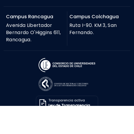
Campus Rancagua
Campus Colchagua
Avenida Libertador
Ruta I-90. KM 3, San
Bernardo O'Higgins 611,
Fernando.
Rancagua.
Transparencia activa
Ley de Transparencia
Solicitar información
Ley de Transparencia