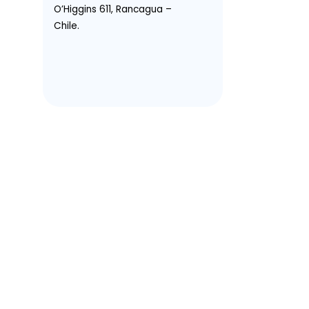
O’Higgins 611, Rancagua –
Chile.