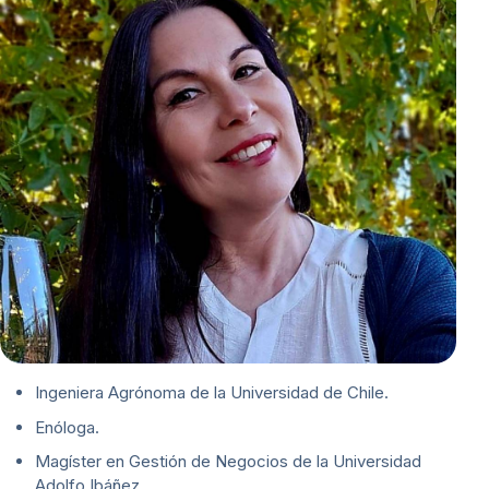
Ingeniera Agrónoma de la Universidad de Chile.
Enóloga.
Magíster en Gestión de Negocios de la Universidad
Adolfo Ibáñez.