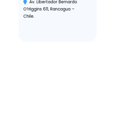
Av. Libertador Bernardo
O’Higgins 611, Rancagua –
Chile.