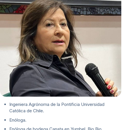
Ingeniera Agrónoma de la Pontificia Universidad
Católica de Chile.
Enóloga.
Enóloga de bodega Canata en Yumbel, Bio Bio.