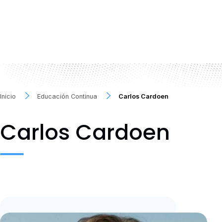
Inicio
Educación Continua
Carlos Cardoen
Carlos Cardoen